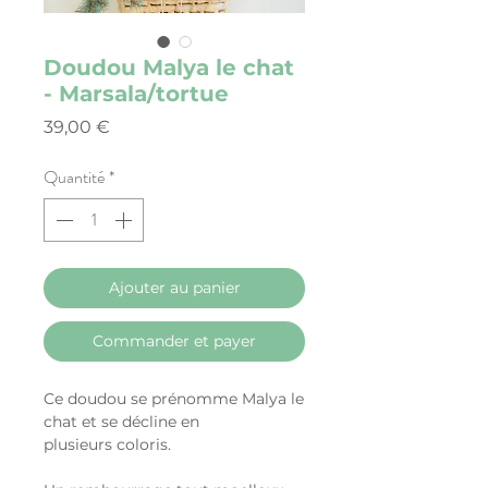
Doudou Malya le chat
- Marsala/tortue
Prix
39,00 €
Quantité
*
Ajouter au panier
Commander et payer
Ce doudou se prénomme Malya le
chat et se décline en
plusieurs coloris.